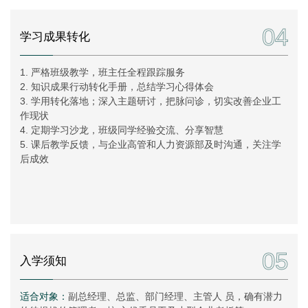
04
学习成果转化
1. 严格班级教学，班主任全程跟踪服务
2. 知识成果行动转化手册，总结学习心得体会
3. 学用转化落地；深入主题研讨，把脉问诊，切实改善企业工
作现状
4. 定期学习沙龙，班级同学经验交流、分享智慧
5. 课后教学反馈，与企业高管和人力资源部及时沟通，关注学
后成效
05
入学须知
适合对象：
副总经理、总监、部门经理、主管人 员，确有潜力