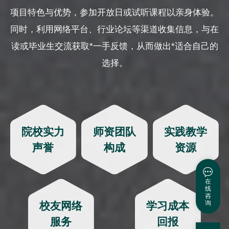
项目特色与优势，参加开放日或试听课程以亲身体验。
同时，利用网络平台、行业论坛等渠道收集信息，与在
读或毕业生交流获取*一手反馈，从而做出*适合自己的
选择。
院校实力
师资团队
实践教学
声誉
构成
资源
在
线
咨
询
校友网络
学习成本
服务
回报