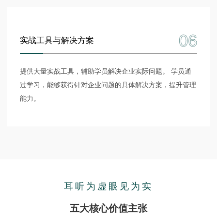
06
实战工具与解决方案
提供大量实战工具，辅助学员解决企业实际问题。 学员通
过学习，能够获得针对企业问题的具体解决方案，提升管理
能力。
耳听为虚眼见为实
五大核心价值主张