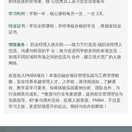
的待提拔的管理者、核 心优秀员工及小型企业老板等
学习时间：
学制一年，核心课程每月一次，一次 2天。
结业证书：
学完全部课程，并经考核合格的学员 ，将颁发结业
证书。
增值服务：
职业经理人俱乐部——致力于打造高 端职业经理人
交流、沟通与联谊的平 台；致力促进同学校友间的各项交流 ，
加强不同区域和市场之间的交流与 合作，建立强大宽广的人脉
网络。
欢迎加入PMBA项目！本项目融合项目管理实战与工商管理精
髓，旨在培养卓越管理人才。入学前，请详阅须知，了解课
程、教学及学习要求。你将体验实战案例分析、团队合作，与
行业精英共成长。**教授与行业专家授课，提供前沿管理理论与
实践指导。积*参与课外活动，拓展人脉资源。PMBA，不仅是
学习之旅，更是职场晋升的起点。期待与你共创辉煌！