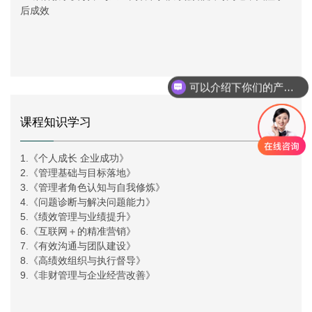
后成效
可以介绍下你们的产品么
你们是怎么收费的呢
03
课程知识学习
1.《个人成长 企业成功》
2.《管理基础与目标落地》
3.《管理者角色认知与自我修炼》
4.《问题诊断与解决问题能力》
5.《绩效管理与业绩提升》
6.《互联网＋的精准营销》
7.《有效沟通与团队建设》
8.《高绩效组织与执行督导》
9.《非财管理与企业经营改善》