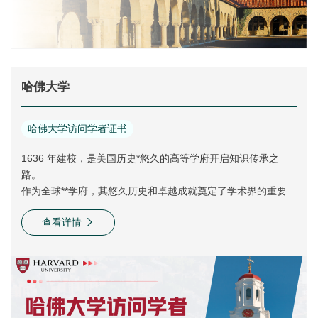
哈佛大学
哈佛大学访问学者证书
1636 年建校，是美国历史*悠久的高等学府开启知识传承之
路。
作为全球**学府，其悠久历史和卓越成就奠定了学术界的重要地
位。
查看详情
培养了 38 位诺奖得主，为科学、文学等领域输送了大量杰出人
才。
在多个学科领域推动学术进步，为人类知识宝库增添无数瑰
宝。