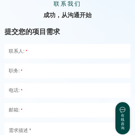
联系我们
成功，从沟通开始
提交您的项目需求
联系人:
*
职务:
*
电话:
*
邮箱:
*
在
线
咨
询