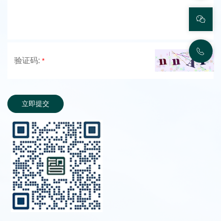
验证码:
*
立即提交