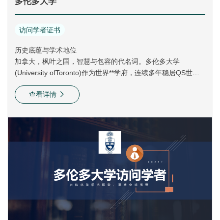
多伦多大学
访问学者证书
历史底蕴与学术地位
加拿大，枫叶之国，智慧与包容的代名词。多伦多大学
(University ofToronto)作为世界**学府，连续多年稳居QS世界
大学排名前端，它不仅是加拿大*具历史底蕴的学术机构，更是
查看详情
全球创新研究的引领者。
创新研究的引领者
从人工智能到生命科学，从可持续发展到社会政策，多伦多大
学的每一次突破都在重塑人类文明的边界。