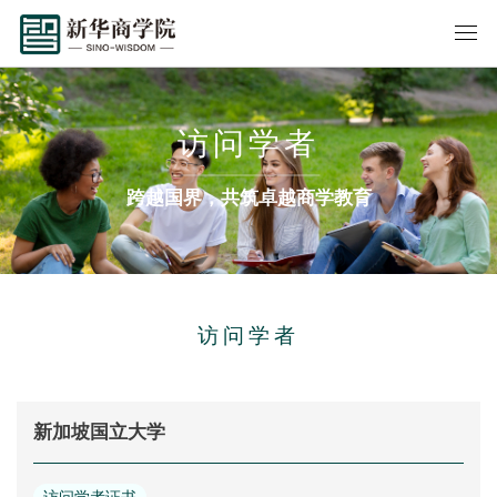
访问学者
跨越国界，共筑卓越商学教育
访问学者
新加坡国立大学