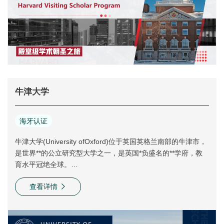
牛津大学
海牙认证
牛津大学(University ofOxford)位于英国英格兰南部的牛津市，
是世界**的公立研究型大学之一，是英国*负盛名的**学府，教
育水平冠绝全球。
牛津大学现分为39个不同的学院，各个学院都有独立自主的教
查看详情
学机构，给予学生课业及生活上的指
牛津大学是罗素大学集团成员，被誉为“金三角名校”、"G5超级
精英大学”，全球大学校长论坛成员。