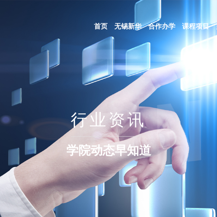
首页
无锡新华
合作办学
课程项目
行业资讯
学院动态早知道