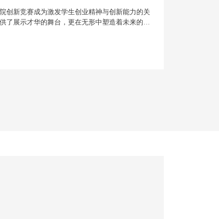
院创新竞赛成为激发学生创业精神与创新能力的关
供了展示才华的舞台，更在无形中塑造着未来的商
问题展开，鼓励学生运用所学知识，提出创新解决方