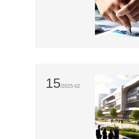
15
/2025-02