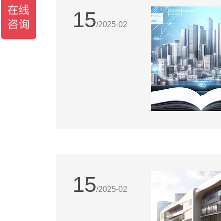
15
/2025-02
15
/2025-02