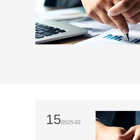
企业家的
知识，更
商学院通
15
/2025-02