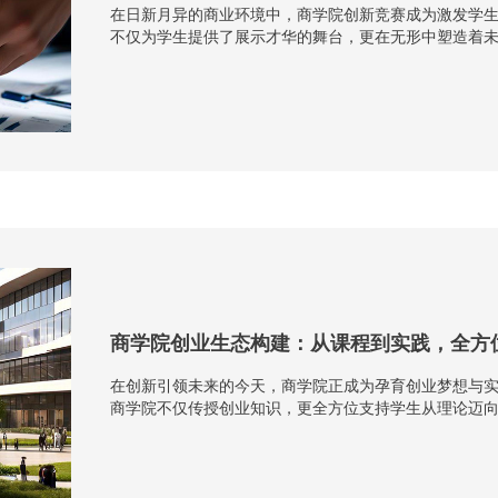
在日新月异的商业环境中，商学院创新竞赛成为激发学
不仅为学生提供了展示才华的舞台，更在无形中塑造着未
开，鼓励学生运用所学知识，提出创新解决方案。在竞赛过
商学院创业生态构建：从课程到实践，全方
在创新引领未来的今天，商学院正成为孕育创业梦想与
商学院不仅传授创业知识，更全方位支持学生从理论迈
计入手，融入创业教育理念。课程不仅涵盖创业理论基础，