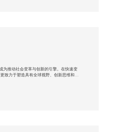
步成为推动社会变革与创新的引擎。在快速变
，更致力于塑造具有全球视野、创新思维和社
，使学生···