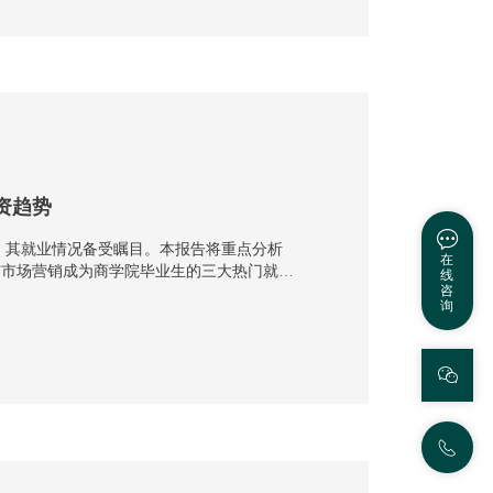
资趋势
量，其就业情况备受瞩目。本报告将重点分析
在
与市场营销成为商学院毕业生的三大热门就业
线
咨
引了大量毕业生···
询