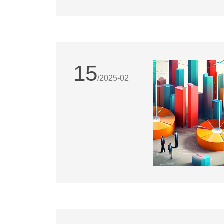
15
/2025-02