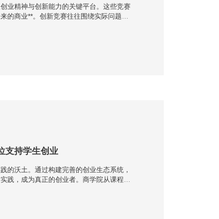
生创业精神与创新能力的关键平台。这些竞赛
来的商业**。创新竞赛往往围绕实际问题展
程中，学生···
位支持学生创业
实践的沃土。通过构建完善的创业生态系统，
向实践，成为真正的创业者。商学院从课程设
还注重实战模···