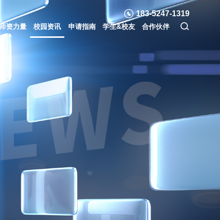
183-5247-1319
师资力量
校园资讯
申请指南
学生&校友
合作伙伴