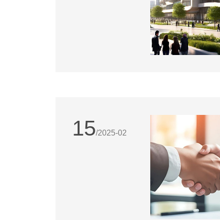
15
/2025-02