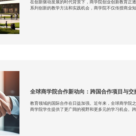
在创新驱动发展的时代背景下，商学院创业创新教育正
系列创新的教学方法和实践机会，商学院不仅传授商业
业创新教育注重理论与实践的结合。商学院通过开设创业管
全球商学院合作新动向：跨国合作项目与交
教育领域的国际合作在日益加强。近年来，全球商学院
商学院学生提供了更广阔的视野和更多元的学习机会。
这些项目通常由多所国际知名商学院共同发起，旨在整合优