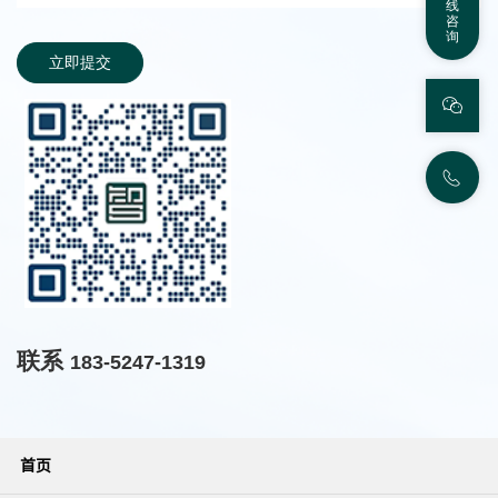
线
咨
询
立即提交
联系
183-5247-1319
首页