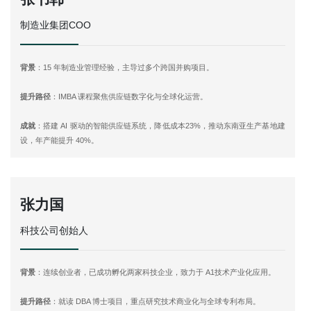
制造业集团COO
背景
：15 年制造业管理经验，主导过多个跨国并购项目。
提升路径
：IMBA 课程聚焦供应链数字化与全球化运营。
成就
：搭建 AI 驱动的智能供应链系统，降低成本23%，推动东南亚生产基地建
设，年产能提升 40%。
张力国
科技公司创始人
背景
：连续创业者，已成功孵化两家科技企业，致力于 A1技术产业化应用。
提升路径
：就读 DBA 博士项目，重点研究技术商业化与全球专利布局。