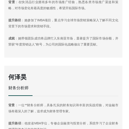
背景
：在快消品行业拥有多年的市场推广经验，熟悉各类市场推广渠道和策
略，对市场变化有着高度的敏感性，希望开拓国际市场。
提升路径
：她参加了IMBA项目，重点学习全球市场营销策略深入了解不同文化
背景下的市场需求和营销手段。
成就
：她带领团队成功将品牌打入东南亚市场，显著提升了国际市场份额，并
荣获“年度营销达人”称号，为公司的国际化战略做出了重要贡献。
何泽昊
财务分析师
背景
：一位**财务分析师，具备扎实的财务知识和丰富的实战经验，对金融市
场有着深入的了解，追求成为财务管理专家。
提升路径
：他攻读MBA学位，专修企业融资与投资分析，系统学习了企业财务