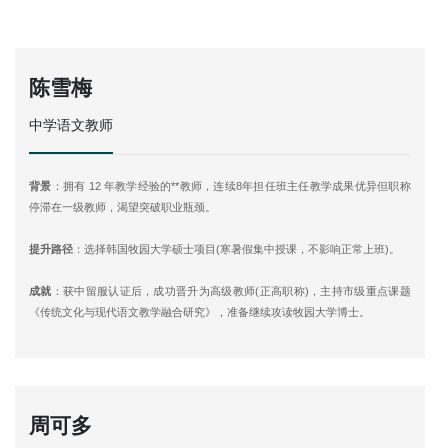
陈雪梅
中学语文教师
背景
：拥有 12 年教学经验的**教师，连续8年担任班主任教学成果优异但职称
停滞在一级教师，渴望突破职业瓶颈。
提升路径
：选择韩国牧园大学硕士项目(寒暑假集中授课，不影响正常上班)。
成就
：获中留服认证后，成功晋升为高级教师(正高职称)，主持市级重点课题
《传统文化与现代语文教学融合研究》，准备继续攻读牧园大学博士。
周可多