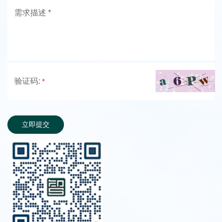
验证码:
*
立即提交