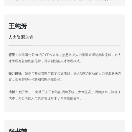
王纯芳
人力资源主管
背景
：在跨国公司HR部门工作多年，熟悉各类人力资源管理制度和流程，对人
才管理有着独到的见解，寻求创新的人才管理模式。
提升路径
：她参与商业管理与数字传媒项目，深入研究A驱动的人力资源解决方
案，探索智能化招聘和管理的新途径。
成就
：她开发了一套基于人工智能的招聘系统，大大提高了招聘效率，降低了
成本，为公司的人力资源管理带来了革命性的变革。
张书韩