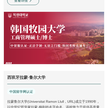
查看详情
牧园大学拥有文化信息大学、社会科学大学、科技大学、工科
大学、师范大学、音乐大学、美术-设计大学以及独立学部等10
个单科大学，设有78个本科学科:3个研究生院，设有21个硕博
学科。
西班牙拉蒙·鲁尔大学
中国留学网认证
拉蒙鲁尔大学(Universitat Ramon Llull，URL)成立于1990年，
以中世纪哲学家拉蒙·柳利的名字命名。该校致力于提供高质量