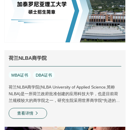
荷兰NLBA商学院
MBA证书
DBA证书
荷兰NLBA商学院(NLBA University of Applied Science,简称
NLBA)是一所荷兰政府批准创建的应用科技大学，也是目前荷
兰规模较大的商学院之一，研究生院采用世界商学院*先进的治
理框架，以培养具有全球视野、国际资源整合能力的商业**为已
查看详情
任。在荷兰，NLBA是一所本科生院、研究生院课程都受荷兰教
育部认证的正规院校。NLBA分别位于荷兰历史名城多德雷赫
特、布雷达和菲亚嫩:NLBA提供的工商管理教育，在欧洲的企