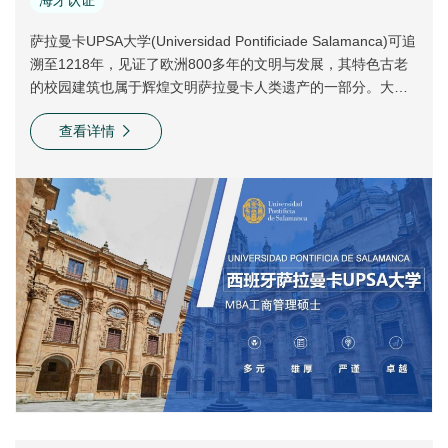
海牙认证
萨拉曼卡UPSA大学(Universidad Pontificiade Salamanca)可追
溯至1218年，见证了欧洲800多年的文明与发展，其特色古老
的校园建筑也属于辉煌文明萨拉曼卡人类遗产的一部分。大学
位于西班牙萨拉曼卡省首府，属于卡斯蒂利亚-莱昂自治区
查看详情