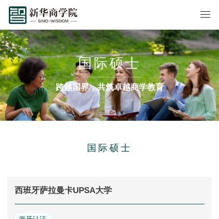
国际硕士
跨越国界，共筑卓越商学教育
国际硕士
西班牙萨拉曼卡UPSA大学