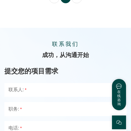
联系我们
成功，从沟通开始
提交您的项目需求
联系人:
*
在
线
咨
询
职务:
*
电话:
*